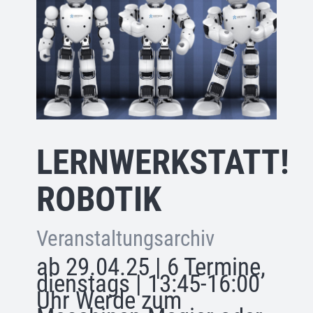
LERNWERKSTATT!
ROBOTIK
Veranstaltungsarchiv
ab 29.04.25 | 6 Termine,
dienstags | 13:45-16:00
Uhr Werde zum