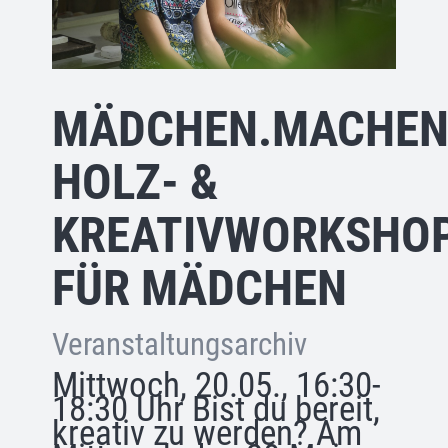
MÄDCHEN.MACHEN
HOLZ- &
KREATIVWORKSHO
FÜR MÄDCHEN
Veranstaltungsarchiv
Mittwoch, 20.05., 16:30-
18:30 Uhr Bist du bereit,
kreativ zu werden? Am