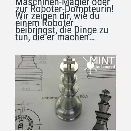
Maschinen-Magier oder
zur Roboter-Dompteurin!
Wir zeigen dir, wie du
einem Roboter
beibringst, die Dinge zu
tun, die er machen…