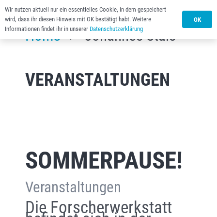
Wir nutzen aktuell nur ein essentielles Cookie, in dem gespeichert
wird, dass ihr diesen Hinweis mit OK bestätigt habt. Weitere
OK
Informationen findet ihr in unserer
Datenschutzerklärung
Home
Johannes Stais
VERANSTALTUNGEN
SOMMERPAUSE!
Veranstaltungen
Die Forscherwerkstatt