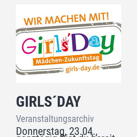
GIRLS´DAY
Veranstaltungsarchiv
Donnerstag, 23.04.,