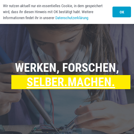
Wir nutzen aktuell nur ein essentielles Cookie, in dem gespeichert
wird, dass ihr diesen Hinweis mit OK bestätigt habt. Weitere
OK
Informationen findet ihr in unserer
Datenschutzerklärung
WERKEN, FORSCHEN,
SELBER.MACHEN.